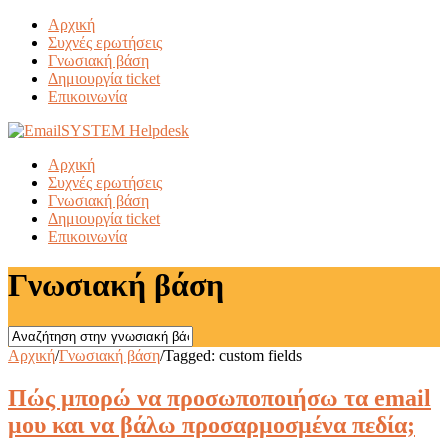
Αρχική
Συχνές ερωτήσεις
Γνωσιακή βάση
Δημιουργία ticket
Επικοινωνία
Αρχική
Συχνές ερωτήσεις
Γνωσιακή βάση
Δημιουργία ticket
Επικοινωνία
Γνωσιακή βάση
Αρχική
/
Γνωσιακή βάση
/
Tagged: custom fields
Πώς μπορώ να προσωποποιήσω τα email
μου και να βάλω προσαρμοσμένα πεδία;