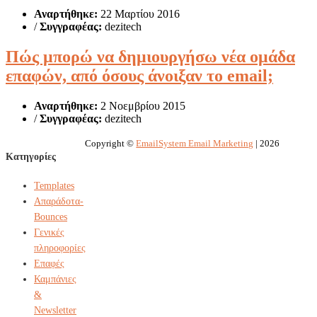
Αναρτήθηκε:
22 Μαρτίου 2016
/
Συγγραφέας:
dezitech
Πώς μπορώ να δημιουργήσω νέα ομάδα
επαφών, από όσους άνοιξαν το email;
Αναρτήθηκε:
2 Νοεμβρίου 2015
/
Συγγραφέας:
dezitech
Copyright ©
EmailSystem Email Marketing
| 2026
Κατηγορίες
Templates
Απαράδοτα-
Bounces
Γενικές
πληροφορίες
Επαφές
Καμπάνιες
&
Newsletter