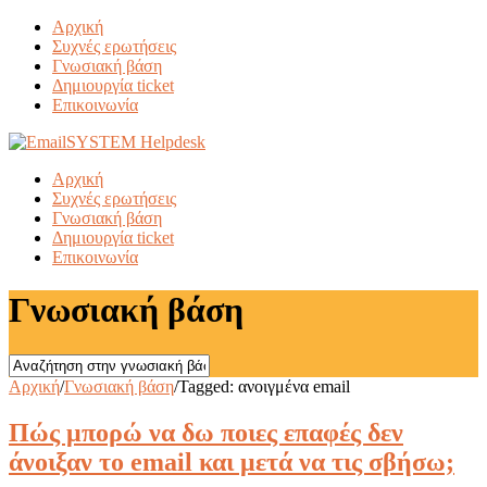
Αρχική
Συχνές ερωτήσεις
Γνωσιακή βάση
Δημιουργία ticket
Επικοινωνία
Αρχική
Συχνές ερωτήσεις
Γνωσιακή βάση
Δημιουργία ticket
Επικοινωνία
Γνωσιακή βάση
Αρχική
/
Γνωσιακή βάση
/
Tagged: ανοιγμένα email
Πώς μπορώ να δω ποιες επαφές δεν
άνοιξαν το email και μετά να τις σβήσω;